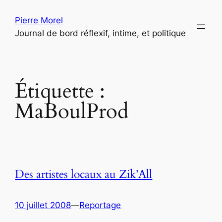
Aller
Pierre Morel
au
Journal de bord réflexif, intime, et politique
contenu
Étiquette :
MaBoulProd
Des artistes locaux au Zik’All
10 juillet 2008
—
Reportage