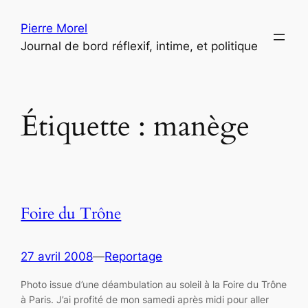
Aller
Pierre Morel
au
Journal de bord réflexif, intime, et politique
contenu
Étiquette :
manège
Foire du Trône
27 avril 2008
—
Reportage
Photo issue d’une déambulation au soleil à la Foire du Trône
à Paris. J’ai profité de mon samedi après midi pour aller