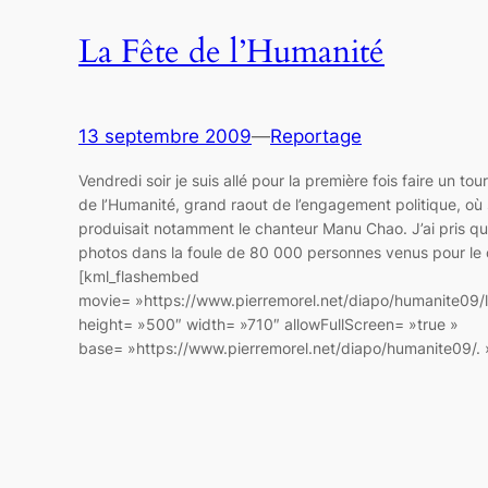
La Fête de l’Humanité
13 septembre 2009
—
Reportage
Vendredi soir je suis allé pour la première fois faire un tour
de l’Humanité, grand raout de l’engagement politique, où
produisait notamment le chanteur Manu Chao. J’ai pris q
photos dans la foule de 80 000 personnes venus pour le 
[kml_flashembed
movie= »https://www.pierremorel.net/diapo/humanite09/l
height= »500″ width= »710″ allowFullScreen= »true »
base= »https://www.pierremorel.net/diapo/humanite09/. »