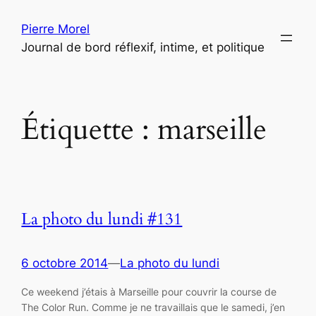
Aller
Pierre Morel
au
Journal de bord réflexif, intime, et politique
contenu
Étiquette :
marseille
La photo du lundi #131
6 octobre 2014
—
La photo du lundi
Ce weekend j’étais à Marseille pour couvrir la course de
The Color Run. Comme je ne travaillais que le samedi, j’en