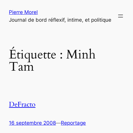
Aller
Pierre Morel
au
Journal de bord réflexif, intime, et politique
contenu
Étiquette :
Minh
Tam
DeFracto
16 septembre 2008
—
Reportage