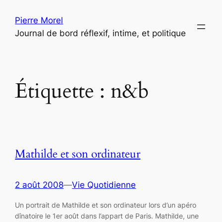
Aller
Pierre Morel
au
Journal de bord réflexif, intime, et politique
contenu
Étiquette :
n&b
Mathilde et son ordinateur
2 août 2008
—
Vie Quotidienne
Un portrait de Mathilde et son ordinateur lors d’un apéro
dînatoire le 1er août dans l’appart de Paris. Mathilde, une