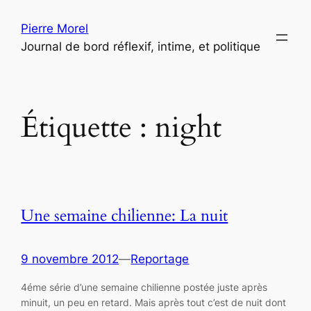
Aller
Pierre Morel
au
Journal de bord réflexif, intime, et politique
contenu
Étiquette :
night
Une semaine chilienne: La nuit
9 novembre 2012
—
Reportage
4éme série d’une semaine chilienne postée juste après
minuit, un peu en retard. Mais après tout c’est de nuit dont