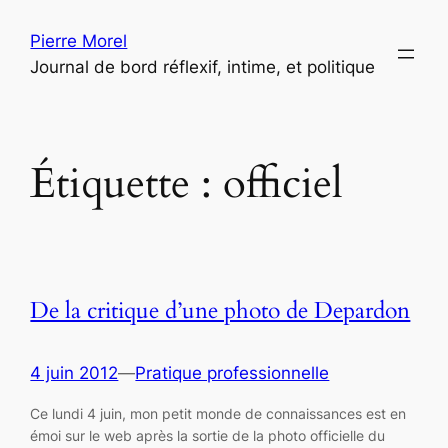
Aller
Pierre Morel
au
Journal de bord réflexif, intime, et politique
contenu
Étiquette :
officiel
De la critique d’une photo de Depardon
4 juin 2012
—
Pratique professionnelle
Ce lundi 4 juin, mon petit monde de connaissances est en
émoi sur le web après la sortie de la photo officielle du