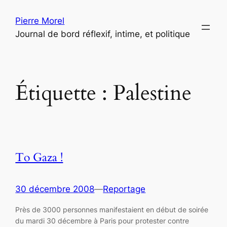
Aller
Pierre Morel
au
Journal de bord réflexif, intime, et politique
contenu
Étiquette :
Palestine
To Gaza !
30 décembre 2008
—
Reportage
Près de 3000 personnes manifestaient en début de soirée
du mardi 30 décembre à Paris pour protester contre