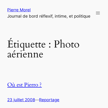
Aller
Pierre Morel
au
Journal de bord réflexif, intime, et politique
contenu
Étiquette :
Photo
aérienne
Où est Pierro ?
23 juillet 2008
—
Reportage