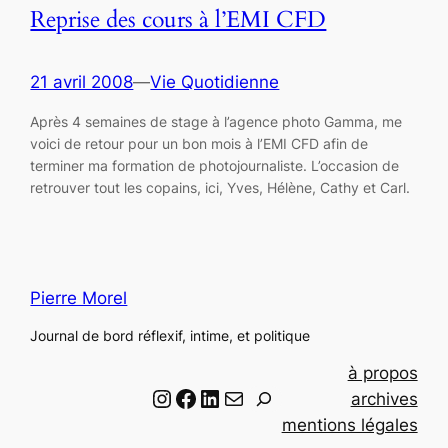
Reprise des cours à l’EMI CFD
21 avril 2008
—
Vie Quotidienne
Après 4 semaines de stage à l’agence photo Gamma, me
voici de retour pour un bon mois à l’EMI CFD afin de
terminer ma formation de photojournaliste. L’occasion de
retrouver tout les copains, ici, Yves, Hélène, Cathy et Carl.
Pierre Morel
Journal de bord réflexif, intime, et politique
à propos
Instagram
Facebook
LinkedIn
Email
R
archives
e
mentions légales