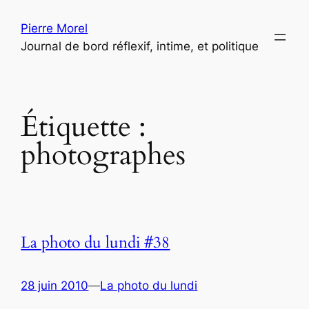
Aller
Pierre Morel
au
Journal de bord réflexif, intime, et politique
contenu
Étiquette :
photographes
La photo du lundi #38
28 juin 2010
—
La photo du lundi