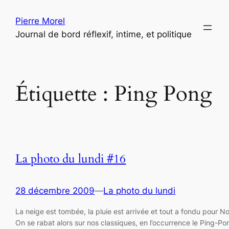
Aller
Pierre Morel
au
Journal de bord réflexif, intime, et politique
contenu
Étiquette :
Ping Pong
La photo du lundi #16
28 décembre 2009
—
La photo du lundi
La neige est tombée, la pluie est arrivée et tout a fondu pour No
On se rabat alors sur nos classiques, en l’occurrence le Ping-Po