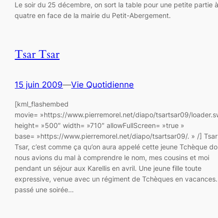
Le soir du 25 décembre, on sort la table pour une petite partie 
quatre en face de la mairie du Petit-Abergement.
Tsar Tsar
15 juin 2009
—
Vie Quotidienne
[kml_flashembed
movie= »https://www.pierremorel.net/diapo/tsartsar09/loader.s
height= »500″ width= »710″ allowFullScreen= »true »
base= »https://www.pierremorel.net/diapo/tsartsar09/. » /] Tsar
Tsar, c’est comme ça qu’on aura appelé cette jeune Tchèque do
nous avions du mal à comprendre le nom, mes cousins et moi
pendant un séjour aux Karellis en avril. Une jeune fille toute
expressive, venue avec un régiment de Tchèques en vacances. 
passé une soirée…