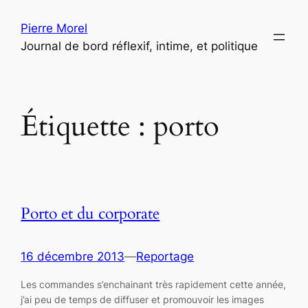
Aller
Pierre Morel
au
Journal de bord réflexif, intime, et politique
contenu
Étiquette :
porto
Porto et du corporate
16 décembre 2013
—
Reportage
Les commandes s’enchainant très rapidement cette année,
j’ai peu de temps de diffuser et promouvoir les images