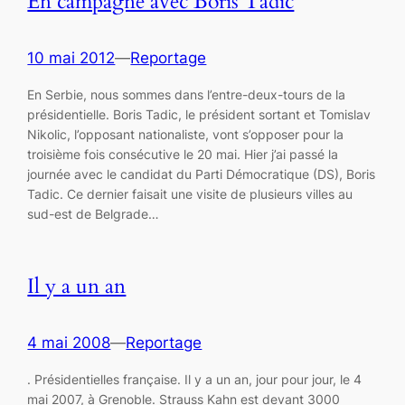
En campagne avec Boris Tadic
10 mai 2012
—
Reportage
En Serbie, nous sommes dans l’entre-deux-tours de la
présidentielle. Boris Tadic, le président sortant et Tomislav
Nikolic, l’opposant nationaliste, vont s’opposer pour la
troisième fois consécutive le 20 mai. Hier j’ai passé la
journée avec le candidat du Parti Démocratique (DS), Boris
Tadic. Ce dernier faisait une visite de plusieurs villes au
sud-est de Belgrade…
Il y a un an
4 mai 2008
—
Reportage
. Présidentielles française. Il y a un an, jour pour jour, le 4
mai 2007, à Grenoble. Strauss Kahn est devant 3000