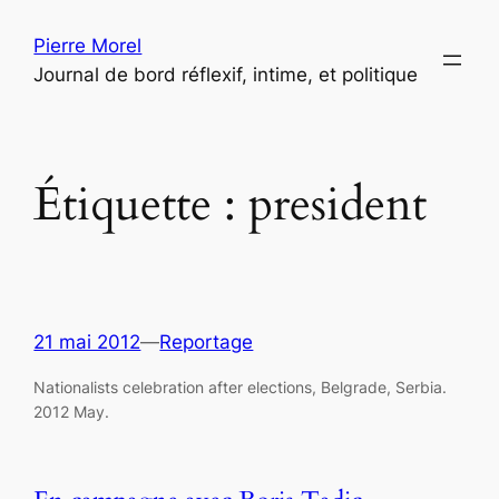
Aller
Pierre Morel
au
Journal de bord réflexif, intime, et politique
contenu
Étiquette :
president
21 mai 2012
—
Reportage
Nationalists celebration after elections, Belgrade, Serbia.
2012 May.