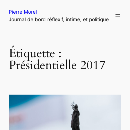
Aller
Pierre Morel
au
Journal de bord réflexif, intime, et politique
contenu
Étiquette :
Présidentielle 2017