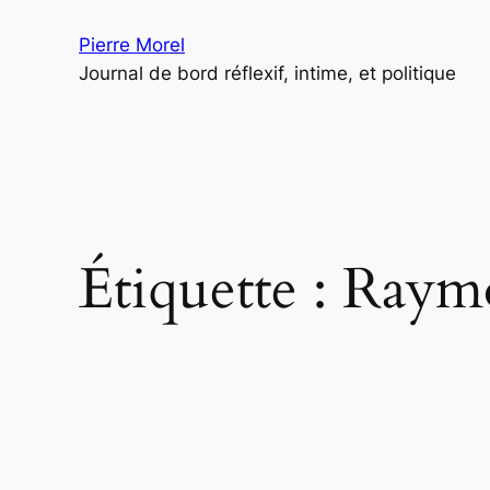
Aller
Pierre Morel
au
Journal de bord réflexif, intime, et politique
contenu
Étiquette :
Raym