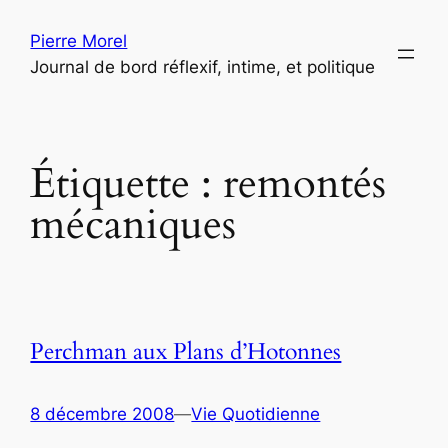
Aller
Pierre Morel
au
Journal de bord réflexif, intime, et politique
contenu
Étiquette :
remontés
mécaniques
Perchman aux Plans d’Hotonnes
8 décembre 2008
—
Vie Quotidienne