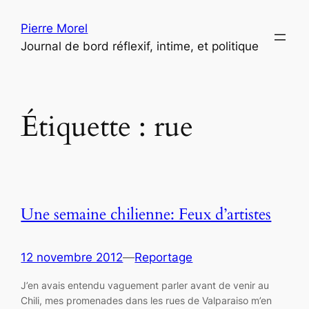
Aller
Pierre Morel
au
Journal de bord réflexif, intime, et politique
contenu
Étiquette :
rue
Une semaine chilienne: Feux d’artistes
12 novembre 2012
—
Reportage
J’en avais entendu vaguement parler avant de venir au
Chili, mes promenades dans les rues de Valparaiso m’en