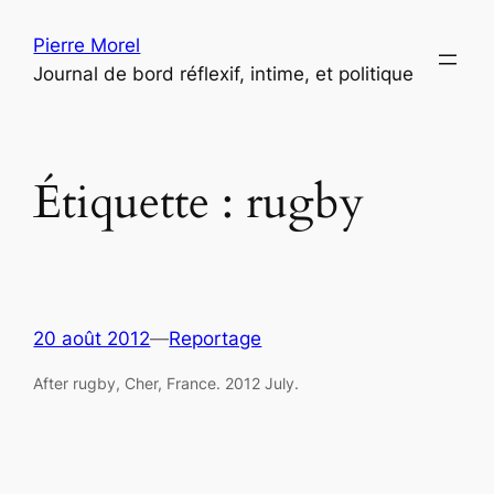
Aller
Pierre Morel
au
Journal de bord réflexif, intime, et politique
contenu
Étiquette :
rugby
20 août 2012
—
Reportage
After rugby, Cher, France. 2012 July.