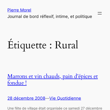
Aller
Pierre Morel
au
Journal de bord réflexif, intime, et politique
contenu
Étiquette :
Rural
Marrons et vin chauds, pain d’épices et
fondue !
28 décembre 2008
—
Vie Quotidienne
Une fête de village était organisée ce samedi 27 décembre