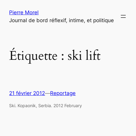
Aller
Pierre Morel
au
Journal de bord réflexif, intime, et politique
contenu
Étiquette :
ski lift
21 février 2012
—
Reportage
Ski. Kopaonik, Serbia. 2012 February