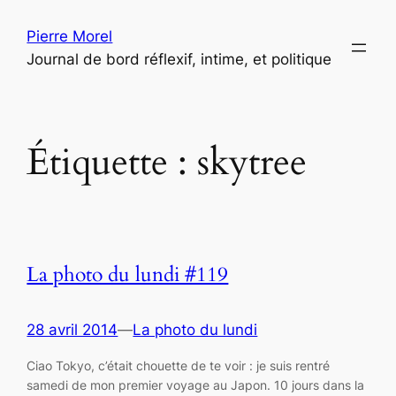
Aller
Pierre Morel
au
Journal de bord réflexif, intime, et politique
contenu
Étiquette :
skytree
La photo du lundi #119
28 avril 2014
—
La photo du lundi
Ciao Tokyo, c’était chouette de te voir : je suis rentré
samedi de mon premier voyage au Japon. 10 jours dans la