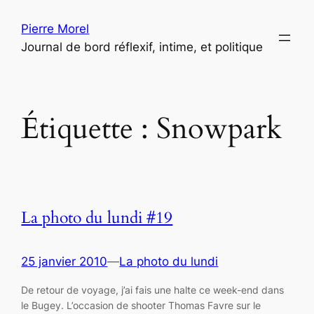
Aller
Pierre Morel
au
Journal de bord réflexif, intime, et politique
contenu
Étiquette :
Snowpark
La photo du lundi #19
25 janvier 2010
—
La photo du lundi
De retour de voyage, j’ai fais une halte ce week-end dans
le Bugey. L’occasion de shooter Thomas Favre sur le