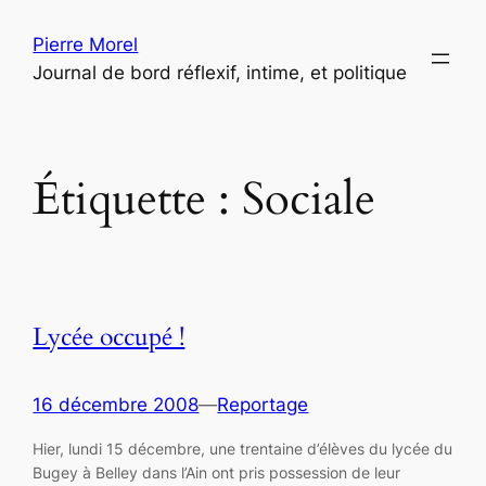
Aller
Pierre Morel
au
Journal de bord réflexif, intime, et politique
contenu
Étiquette :
Sociale
Lycée occupé !
16 décembre 2008
—
Reportage
Hier, lundi 15 décembre, une trentaine d’élèves du lycée du
Bugey à Belley dans l’Ain ont pris possession de leur