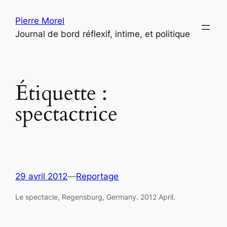
Aller
Pierre Morel
au
Journal de bord réflexif, intime, et politique
contenu
Étiquette :
spectactrice
29 avril 2012
—
Reportage
Le spectacle, Regensburg, Germany. 2012 April.