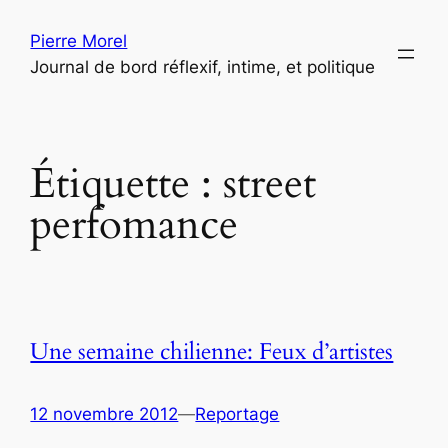
Aller
Pierre Morel
au
Journal de bord réflexif, intime, et politique
contenu
Étiquette :
street
perfomance
Une semaine chilienne: Feux d’artistes
12 novembre 2012
—
Reportage