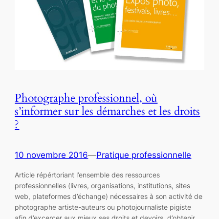
Photographe professionnel, où
s’informer sur les démarches et les droits
?
10 novembre 2016
—
Pratique professionnelle
Article répértoriant l’ensemble des ressources
professionnelles (livres, organisations, institutions, sites
web, plateformes d’échange) nécessaires à son activité de
photographe artiste-auteurs ou photojournaliste pigiste
afin d’excercer aux mieux ses droits et devoirs, d’obtenir