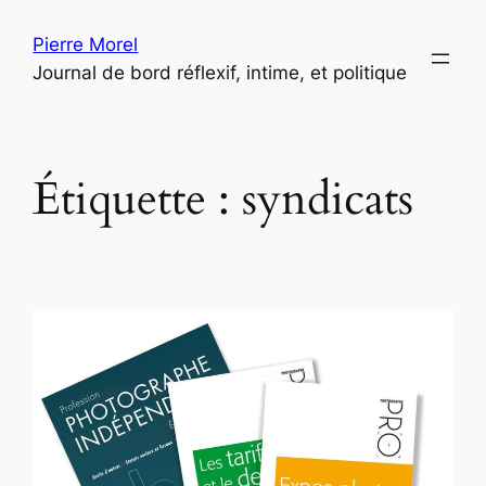
Aller
Pierre Morel
au
Journal de bord réflexif, intime, et politique
contenu
Étiquette :
syndicats