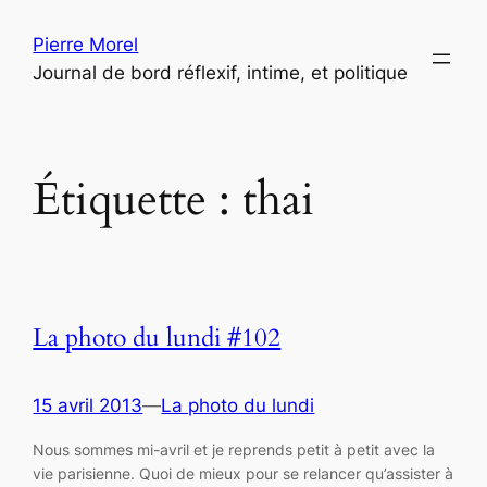
Aller
Pierre Morel
au
Journal de bord réflexif, intime, et politique
contenu
Étiquette :
thai
La photo du lundi #102
15 avril 2013
—
La photo du lundi
Nous sommes mi-avril et je reprends petit à petit avec la
vie parisienne. Quoi de mieux pour se relancer qu’assister à