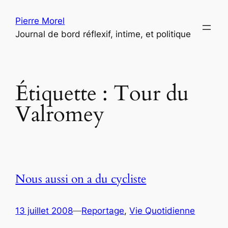
Aller
Pierre Morel
au
Journal de bord réflexif, intime, et politique
contenu
Étiquette :
Tour du
Valromey
Nous aussi on a du cycliste
13 juillet 2008
—
Reportage
, 
Vie Quotidienne