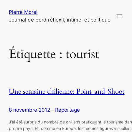
Aller
Pierre Morel
au
Journal de bord réflexif, intime, et politique
contenu
Étiquette :
tourist
Une semaine chilienne: Point-and-Shoot
8 novembre 2012
—
Reportage
J’ai été surpris du nombre de chiliens pratiquant le tourisme dan
propre pays. Et, comme en Europe, les mêmes figures visuelles