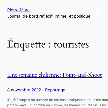
Aller
Pierre Morel
au
Journal de bord réflexif, intime, et politique
contenu
Étiquette :
touristes
Une semaine chilienne: Point-and-Shoot
8 novembre 2012
—
Reportage
J’ai été surpris du nombre de chiliens pratiquant le tourisme dan
propre pays. Et, comme en Europe, les mêmes figures visuelles