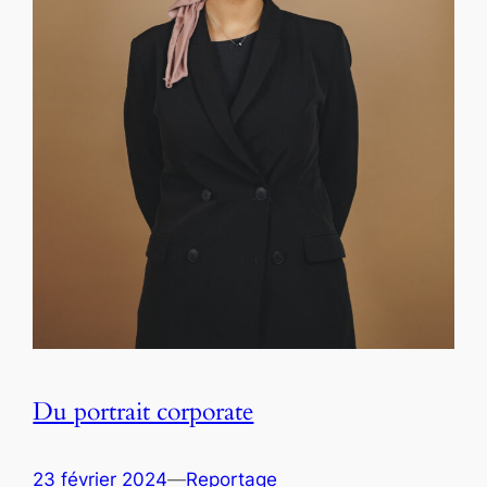
Du portrait corporate
23 février 2024
—
Reportage