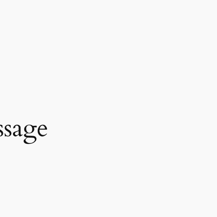
ssage