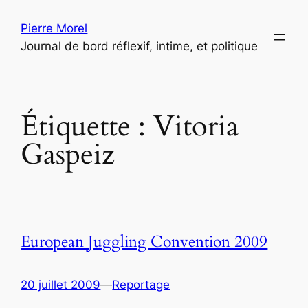
Aller
Pierre Morel
au
Journal de bord réflexif, intime, et politique
contenu
Étiquette :
Vitoria
Gaspeiz
European Juggling Convention 2009
20 juillet 2009
—
Reportage