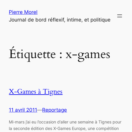
Aller
Pierre Morel
au
Journal de bord réflexif, intime, et politique
contenu
Étiquette :
x-games
X-Games à Tignes
11 avril 2011
—
Reportage
Mi-mars j’ai eu l’occasion d’aller une semaine à Tignes pour
la seconde édition des X-Games Europe, une compétition