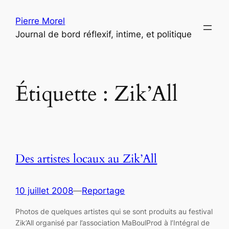
Aller
Pierre Morel
au
Journal de bord réflexif, intime, et politique
contenu
Étiquette :
Zik’All
Des artistes locaux au Zik’All
10 juillet 2008
—
Reportage
Photos de quelques artistes qui se sont produits au festival
Zik’All organisé par l’association MaBoulProd à l’Intégral de