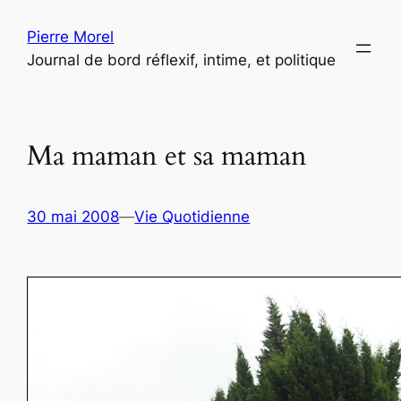
Aller
Pierre Morel
au
Journal de bord réflexif, intime, et politique
contenu
Ma maman et sa maman
30 mai 2008
—
Vie Quotidienne