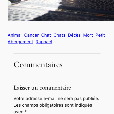
Animal
Cancer
Chat
Chats
Décès
Mort
Petit
Abergement
Raphael
Commentaires
Laisser un commentaire
Votre adresse e-mail ne sera pas publiée.
Les champs obligatoires sont indiqués
avec
*