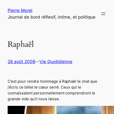
Aller
Pierre Morel
au
Journal de bord réflexif, intime, et politique
contenu
Raphaël
28 août 2008
—
Vie Quotidienne
C’est pour rendre hommage à Raphaël le chat que
j’écris ce billet le cœur serré. Ceux qui le
connaissaient personnellement comprendront le
grande vide qu’il nous laisse.