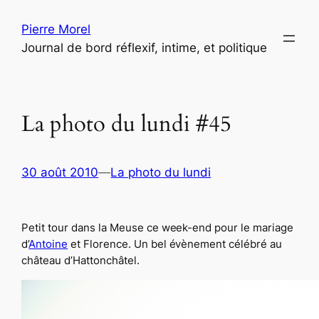
Aller
Pierre Morel
au
Journal de bord réflexif, intime, et politique
contenu
La photo du lundi #45
30 août 2010
—
La photo du lundi
Petit tour dans la Meuse ce week-end pour le mariage
d’
Antoine
et Florence. Un bel évènement célébré au
château d’Hattonchâtel.