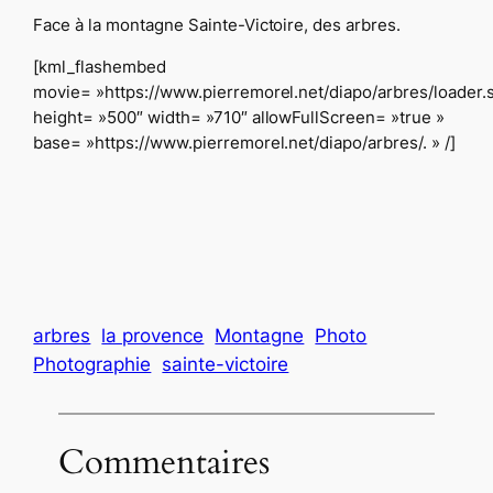
Face à la montagne Sainte-Victoire, des arbres.
[kml_flashembed
movie= »https://www.pierremorel.net/diapo/arbres/loader.
height= »500″ width= »710″ allowFullScreen= »true »
base= »https://www.pierremorel.net/diapo/arbres/. » /]
arbres
la provence
Montagne
Photo
Photographie
sainte-victoire
Commentaires