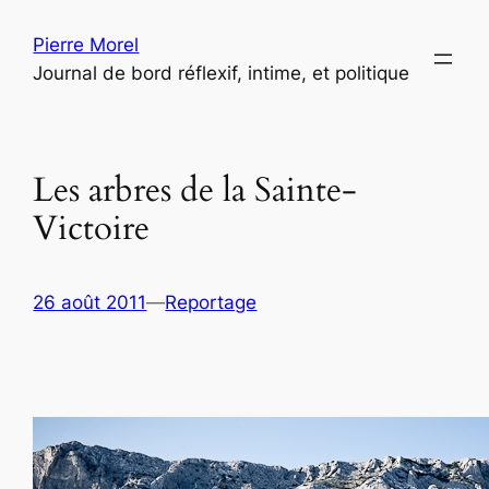
Aller
Pierre Morel
au
Journal de bord réflexif, intime, et politique
contenu
Les arbres de la Sainte-
Victoire
26 août 2011
—
Reportage