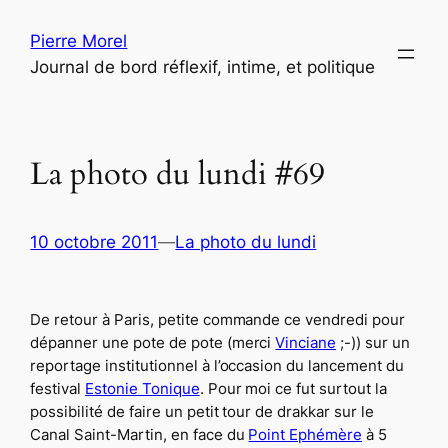
Aller
Pierre Morel
au
Journal de bord réflexif, intime, et politique
contenu
La photo du lundi #69
10 octobre 2011
—
La photo du lundi
De retour à Paris, petite commande ce vendredi pour
dépanner une pote de pote (merci
Vinciane
;-)) sur un
reportage institutionnel à l’occasion du lancement du
festival
Estonie Tonique
. Pour moi ce fut surtout la
possibilité de faire un petit tour de drakkar sur le
Canal Saint-Martin, en face du
Point Ephémère
à 5