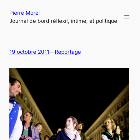
Aller
Pierre Morel
au
Journal de bord réflexif, intime, et politique
contenu
19 octobre 2011
—
Reportage