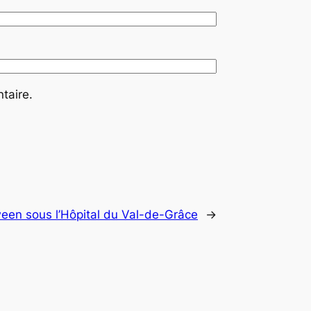
taire.
een sous l’Hôpital du Val-de-Grâce
→