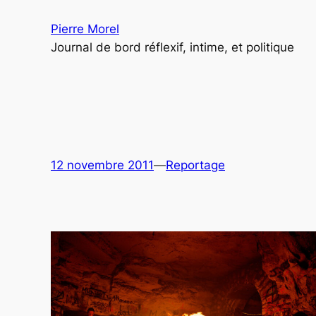
Aller
Pierre Morel
au
Journal de bord réflexif, intime, et politique
contenu
12 novembre 2011
—
Reportage