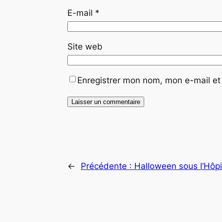
E-mail
*
Site web
Enregistrer mon nom, mon e-mail et
←
Précédente :
Halloween sous l’Hôp