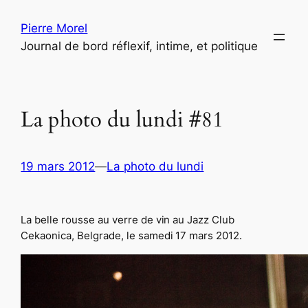
Aller
Pierre Morel
au
Journal de bord réflexif, intime, et politique
contenu
La photo du lundi #81
19 mars 2012
—
La photo du lundi
La belle rousse au verre de vin au Jazz Club
Cekaonica, Belgrade, le samedi 17 mars 2012.