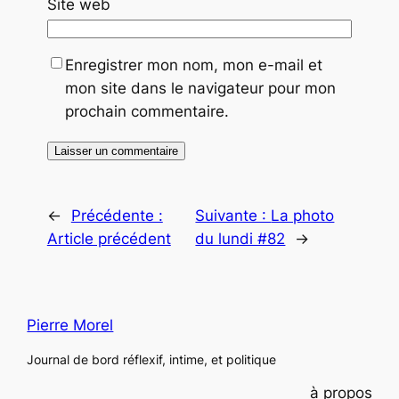
Site web
Enregistrer mon nom, mon e-mail et
mon site dans le navigateur pour mon
prochain commentaire.
←
Précédente :
Suivante :
La photo
Article précédent
du lundi #82
→
Pierre Morel
Journal de bord réflexif, intime, et politique
à propos