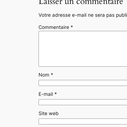
Laisser un commentaire
Votre adresse e-mail ne sera pas publ
Commentaire
*
Nom
*
E-mail
*
Site web