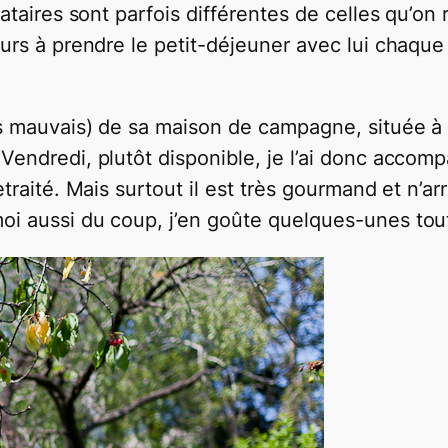
cataires sont parfois différentes de celles qu’o
ours à prendre le petit-déjeuner avec lui chaque
as mauvais) de sa maison de campagne, située à
Vendredi, plutôt disponible, je l’ai donc accompa
retraité. Mais surtout il est très gourmand et n’
moi aussi du coup, j’en goûte quelques-unes tou