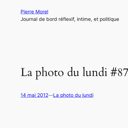
Aller
Pierre Morel
au
Journal de bord réflexif, intime, et politique
contenu
La photo du lundi #8
14 mai 2012
—
La photo du lundi