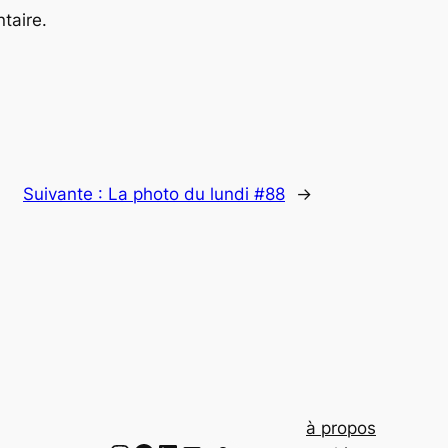
taire.
Suivante :
La photo du lundi #88
→
à propos