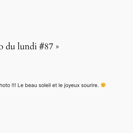
o du lundi #87 »
oto !!! Le beau soleil et le joyeux sourire.