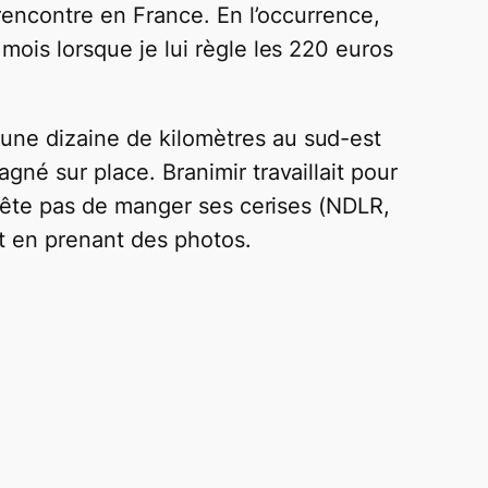
n rencontre en France. En l’occurrence,
 mois lorsque je lui règle les 220 euros
 une dizaine de kilomètres au sud-est
gné sur place. Branimir travaillait pour
arrête pas de manger ses cerises (NDLR,
t en prenant des photos.