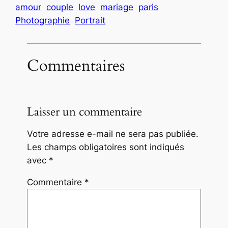
amour
couple
love
mariage
paris
Photographie
Portrait
Commentaires
Laisser un commentaire
Votre adresse e-mail ne sera pas publiée.
Les champs obligatoires sont indiqués
avec
*
Commentaire
*