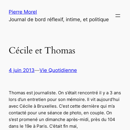
Aller
Pierre Morel
au
Journal de bord réflexif, intime, et politique
contenu
Cécile et Thomas
4 juin 2013
—
Vie Quotidienne
Thomas est journaliste. On s’était rencontré il y a 3 ans
lors d’un entretien pour son mémoire. Il vit aujourd’hui
avec Cécile à Bruxelles. C’est cette dernière qui m’a
contacté pour une séance de photo, en couple. On
s’est promené un dimanche après-midi, près du 104
dans le 19e à Paris. C’était fin mai,