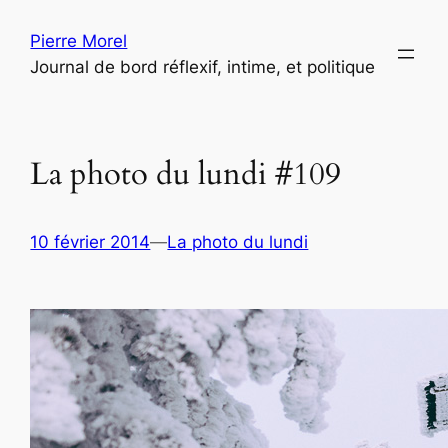
Aller
Pierre Morel
au
Journal de bord réflexif, intime, et politique
contenu
La photo du lundi #109
10 février 2014
—
La photo du lundi