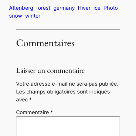
Altenberg
forest
germany
Hiver
ice
Photo
snow
winter
Commentaires
Laisser un commentaire
Votre adresse e-mail ne sera pas publiée.
Les champs obligatoires sont indiqués
avec
*
Commentaire
*