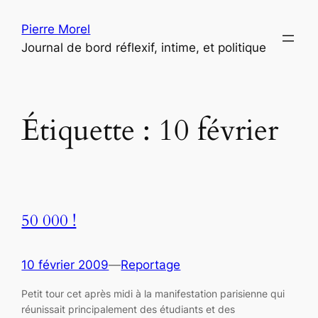
Aller
Pierre Morel
au
Journal de bord réflexif, intime, et politique
contenu
Étiquette :
10 février
50 000 !
10 février 2009
—
Reportage
Petit tour cet après midi à la manifestation parisienne qui
réunissait principalement des étudiants et des