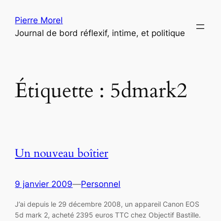
Aller
Pierre Morel
au
Journal de bord réflexif, intime, et politique
contenu
Étiquette :
5dmark2
Un nouveau boîtier
9 janvier 2009
—
Personnel
J’ai depuis le 29 décembre 2008, un appareil Canon EOS
5d mark 2, acheté 2395 euros TTC chez Objectif Bastille.